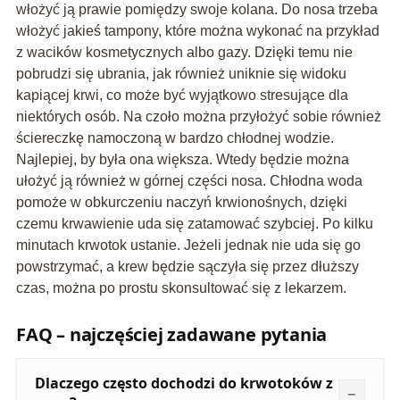
włożyć ją prawie pomiędzy swoje kolana. Do nosa trzeba
włożyć jakieś tampony, które można wykonać na przykład
z wacików kosmetycznych albo gazy. Dzięki temu nie
pobrudzi się ubrania, jak również uniknie się widoku
kapiącej krwi, co może być wyjątkowo stresujące dla
niektórych osób. Na czoło można przyłożyć sobie również
ściereczkę namoczoną w bardzo chłodnej wodzie.
Najlepiej, by była ona większa. Wtedy będzie można
ułożyć ją również w górnej części nosa. Chłodna woda
pomoże w obkurczeniu naczyń krwionośnych, dzięki
czemu krwawienie uda się zatamować szybciej. Po kilku
minutach krwotok ustanie. Jeżeli jednak nie uda się go
powstrzymać, a krew będzie sączyła się przez dłuższy
czas, można po prostu skonsultować się z lekarzem.
FAQ – najczęściej zadawane pytania
Dlaczego często dochodzi do krwotoków z