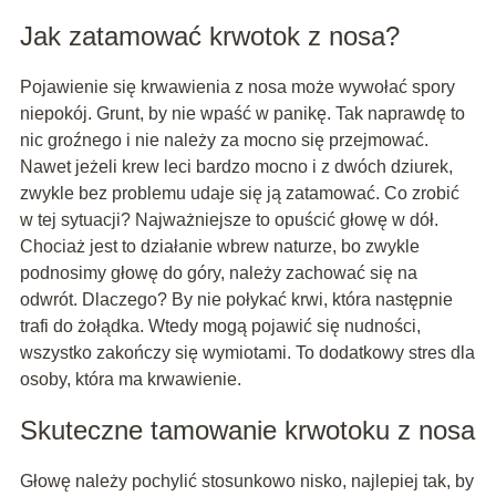
Jak zatamować krwotok z nosa?
Pojawienie się krwawienia z nosa może wywołać spory
niepokój. Grunt, by nie wpaść w panikę. Tak naprawdę to
nic groźnego i nie należy za mocno się przejmować.
Nawet jeżeli krew leci bardzo mocno i z dwóch dziurek,
zwykle bez problemu udaje się ją zatamować. Co zrobić
w tej sytuacji? Najważniejsze to opuścić głowę w dół.
Chociaż jest to działanie wbrew naturze, bo zwykle
podnosimy głowę do góry, należy zachować się na
odwrót. Dlaczego? By nie połykać krwi, która następnie
trafi do żołądka. Wtedy mogą pojawić się nudności,
wszystko zakończy się wymiotami. To dodatkowy stres dla
osoby, która ma krwawienie.
Skuteczne tamowanie krwotoku z nosa
Głowę należy pochylić stosunkowo nisko, najlepiej tak, by