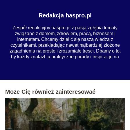
Redakcja haspro.pl
Zespół redakcyjny haspro.pl z pasją zgłębia tematy
związane z domem, zdrowiem, pracą, biznesem i
Internetem. Chcemy dzielić się naszą wiedzą z
czytelnikami, przekładając nawet najbardziej złożone
zagadnienia na proste i zrozumiałe treści. Dbamy o to,
by każdy znalazł tu praktyczne porady i inspiracje na
co dzień.
Może Cię również zainteresować