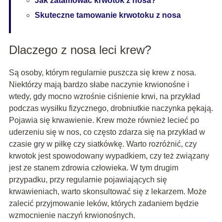
Jak zatamować krwotok z nosa?
Skuteczne tamowanie krwotoku z nosa
Dlaczego z nosa leci krew?
Są osoby, którym regularnie puszcza się krew z nosa.
Niektórzy mają bardzo słabe naczynie krwionośne i
wtedy, gdy mocno wzrośnie ciśnienie krwi, na przykład
podczas wysiłku fizycznego, drobniutkie naczynka pękają.
Pojawia się krwawienie. Krew może również lecieć po
uderzeniu się w nos, co często zdarza się na przykład w
czasie gry w piłkę czy siatkówkę. Warto rozróżnić, czy
krwotok jest spowodowany wypadkiem, czy też związany
jest ze stanem zdrowia człowieka. W tym drugim
przypadku, przy regularnie pojawiających się
krwawieniach, warto skonsultować się z lekarzem. Może
zalecić przyjmowanie leków, których zadaniem będzie
wzmocnienie naczyń krwionośnych.