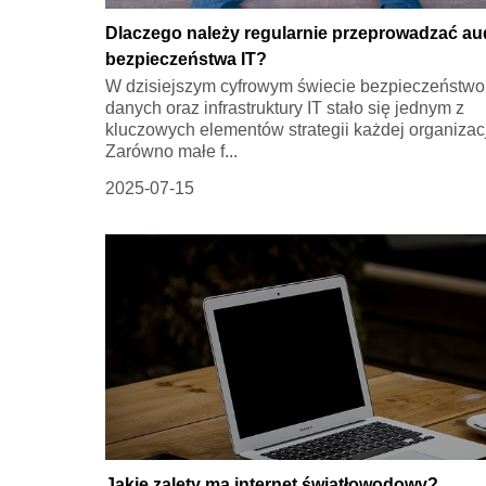
Dlaczego należy regularnie przeprowadzać au
bezpieczeństwa IT?
W dzisiejszym cyfrowym świecie bezpieczeństwo
danych oraz infrastruktury IT stało się jednym z
kluczowych elementów strategii każdej organizacj
Zarówno małe f...
2025-07-15
Jakie zalety ma internet światłowodowy?