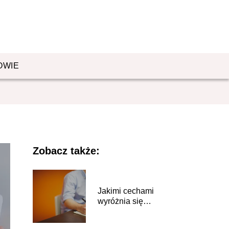
OWIE
Zobacz także:
Jakimi cechami
wyróżnia się
flegmatyk?