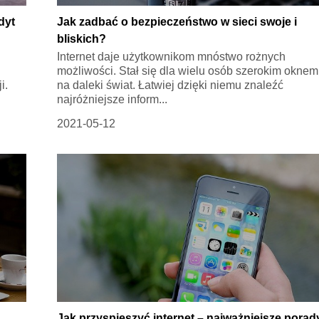
dyt
Jak zadbać o bezpieczeństwo w sieci swoje i
bliskich?
Internet daje użytkownikom mnóstwo rożnych
możliwości. Stał się dla wielu osób szerokim oknem
i.
na daleki świat. Łatwiej dzięki niemu znaleźć
najróżniejsze inform...
2021-05-12
Jak przyspieszyć internet – najważniejsze porad