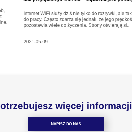
ób,
Internet WiFi służy dziś nie tylko do rozrywki, ale ta
t
do pracy. Często zdarza się jednak, że jego prędko
lne.
pozostawia wiele do życzenia. Strony otwierają si...
2021-05-09
otrzebujesz więcej informacj
NAPISZ DO NAS