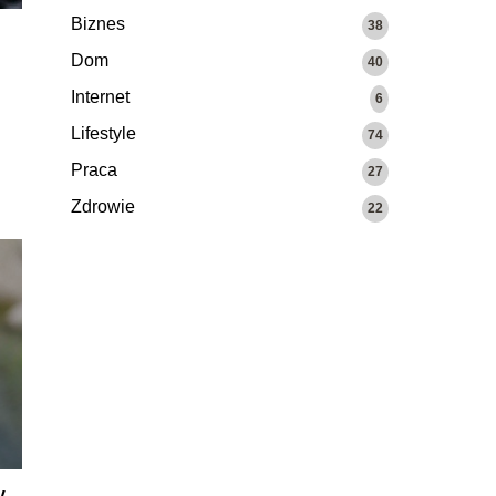
Biznes
38
Dom
40
Internet
6
Lifestyle
74
Praca
27
Zdrowie
22
y