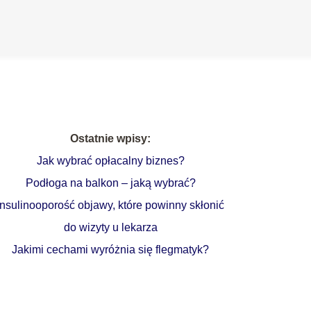
Ostatnie wpisy:
Jak wybrać opłacalny biznes?
Podłoga na balkon – jaką wybrać?
Insulinooporość objawy, które powinny skłonić
do wizyty u lekarza
Jakimi cechami wyróżnia się flegmatyk?