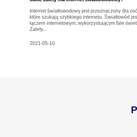
Internet światłowodowy jest przeznaczony dla os
które szukają szybkiego internetu. Światłowód jes
łączem internetowym, wykorzystującym fale świet
Zalety...
2021-05-10
P