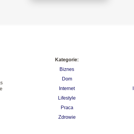
Kategorie:
Biznes
Dom
as
Internet
ie
Lifestyle
Praca
Zdrowie