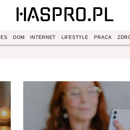
NES
DOM
INTERNET
LIFESTYLE
PRACA
ZDR