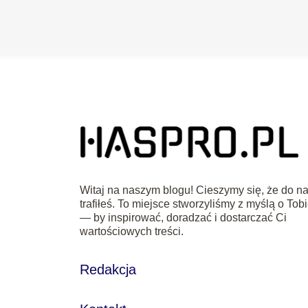
Witaj na naszym blogu! Cieszymy się, że do n
trafiłeś. To miejsce stworzyliśmy z myślą o Tob
— by inspirować, doradzać i dostarczać Ci
wartościowych treści.
Redakcja