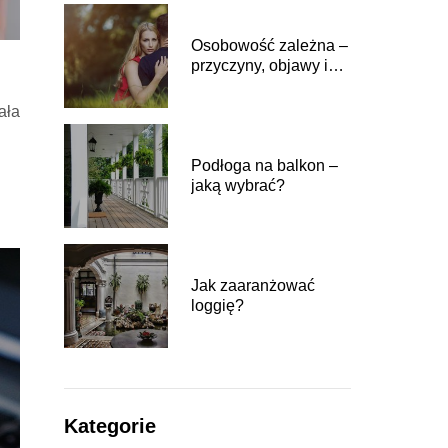
Osobowość zależna –
przyczyny, objawy i
leczenie
ała
Podłoga na balkon –
jaką wybrać?
Jak zaaranżować
loggię?
Kategorie