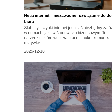
Netia internet – niezawodne rozwiązanie do do
biura
Stabilny i szybki internet jest dziś niezbędny zar
w domach, jak i w środowisku biznesowym. To
narzędzie, które wspiera pracę, naukę, komunikac
rozrywkę...
2025-12-10