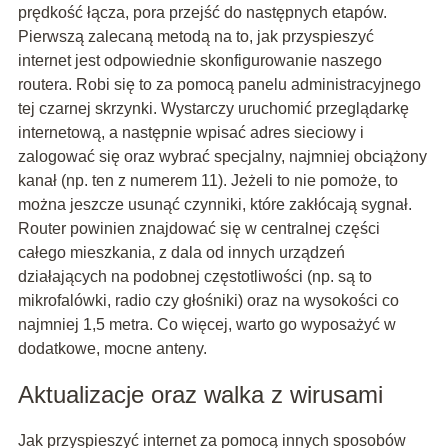
prędkość łącza, pora przejść do następnych etapów.
Pierwszą zalecaną metodą na to, jak przyspieszyć
internet jest odpowiednie skonfigurowanie naszego
routera. Robi się to za pomocą panelu administracyjnego
tej czarnej skrzynki. Wystarczy uruchomić przeglądarkę
internetową, a następnie wpisać adres sieciowy i
zalogować się oraz wybrać specjalny, najmniej obciążony
kanał (np. ten z numerem 11). Jeżeli to nie pomoże, to
można jeszcze usunąć czynniki, które zakłócają sygnał.
Router powinien znajdować się w centralnej części
całego mieszkania, z dala od innych urządzeń
działających na podobnej częstotliwości (np. są to
mikrofalówki, radio czy głośniki) oraz na wysokości co
najmniej 1,5 metra. Co więcej, warto go wyposażyć w
dodatkowe, mocne anteny.
Aktualizacje oraz walka z wirusami
Jak przyspieszyć internet za pomocą innych sposobów