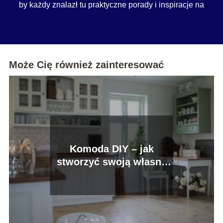
by każdy znalazł tu praktyczne porady i inspiracje na
co dzień.
Może Cię również zainteresować
Komoda DIY – jak
stworzyć swoją własną
komodę?