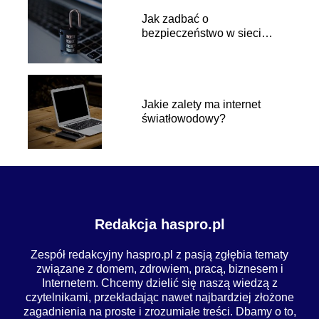
Jak zadbać o
bezpieczeństwo w sieci
swoje i bliskich?
Jakie zalety ma internet
światłowodowy?
Redakcja haspro.pl
Zespół redakcyjny haspro.pl z pasją zgłębia tematy
związane z domem, zdrowiem, pracą, biznesem i
Internetem. Chcemy dzielić się naszą wiedzą z
czytelnikami, przekładając nawet najbardziej złożone
zagadnienia na proste i zrozumiałe treści. Dbamy o to,