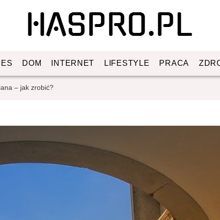
NES
DOM
INTERNET
LIFESTYLE
PRACA
ZDR
ana – jak zrobić?