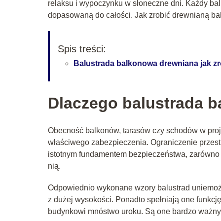
relaksu i wypoczynku w słoneczne dni. Każdy bal
dopasowaną do całości. Jak zrobić drewnianą b
Spis treści:
Balustrada balkonowa drewniana jak z
Dlaczego balustrada b
Obecność balkonów, tarasów czy schodów w proj
właściwego zabezpieczenia. Ograniczenie przest
istotnym fundamentem bezpieczeństwa, zarówno d
nią.
Odpowiednio wykonane wzory balustrad uniemoż
z dużej wysokości. Ponadto spełniają one funk
budynkowi mnóstwo uroku. Są one bardzo ważn