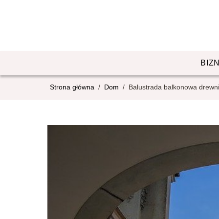
BIZ
Strona główna
/
Dom
/
Balustrada balkonowa drewni