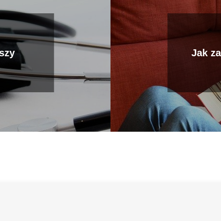
uszy
Jak za