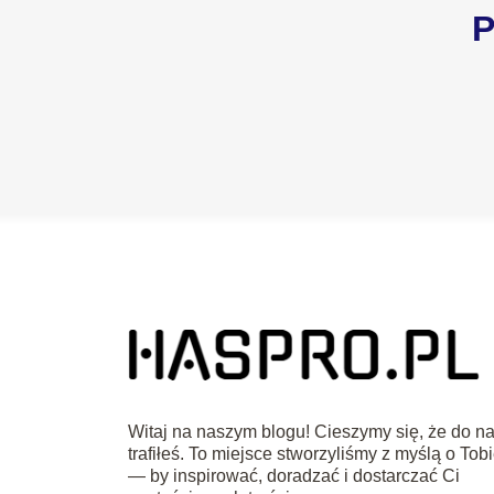
P
Witaj na naszym blogu! Cieszymy się, że do n
trafiłeś. To miejsce stworzyliśmy z myślą o Tob
— by inspirować, doradzać i dostarczać Ci