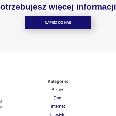
otrzebujesz więcej informacj
NAPISZ DO NAS
Kategorie:
Biznes
Dom
as
Internet
ie
Lifestyle