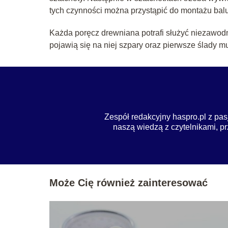
tych czynności można przystąpić do montażu balu
Każda poręcz drewniana potrafi służyć niezawodn
pojawią się na niej szpary oraz pierwsze ślady m
Zespół redakcyjny haspro.pl z pas
naszą wiedzą z czytelnikami, pr
Może Cię również zainteresować