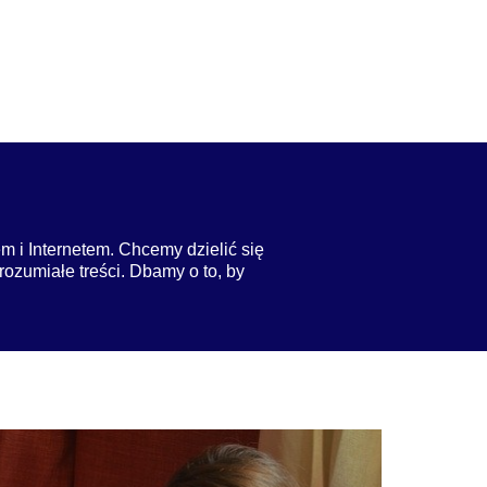
m i Internetem. Chcemy dzielić się
rozumiałe treści. Dbamy o to, by