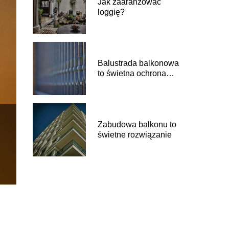
Jak zaaranżować
loggię?
Balustrada balkonowa
to świetna ochrona
przed wypadkiem
Zabudowa balkonu to
świetne rozwiązanie