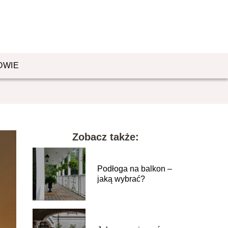
OWIE
Zobacz także:
Podłoga na balkon –
jaką wybrać?