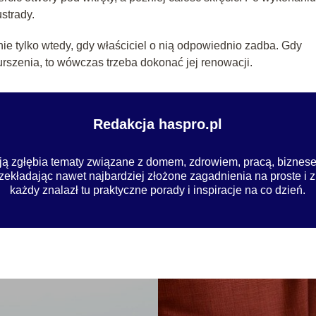
strady.
ie tylko wtedy, gdy właściciel o nią odpowiednio zadba. Gdy
urszenia, to wówczas trzeba dokonać jej renowacji.
Redakcja haspro.pl
ją zgłębia tematy związane z domem, zdrowiem, pracą, biznese
zekładając nawet najbardziej złożone zagadnienia na proste i z
każdy znalazł tu praktyczne porady i inspiracje na co dzień.