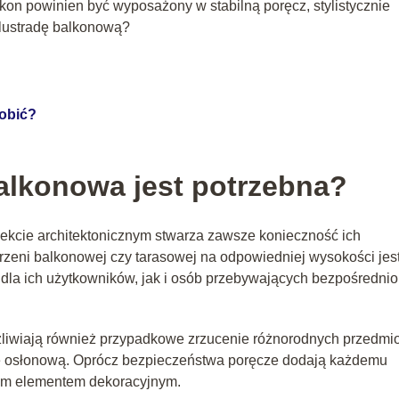
kon powinien być wyposażony w stabilną poręcz, stylistycznie
alustradę balkonową?
robić?
alkonowa jest potrzebna?
ekcie architektonicznym stwarza zawsze konieczność ich
rzeni balkonowej czy tarasowej na odpowiedniej wysokości jes
la ich użytkowników, jak i osób przebywających bezpośrednio
liwiają również przypadkowe zrzucenie różnorodnych przedmi
cję osłonową. Oprócz bezpieczeństwa poręcze dodają każdemu
ym elementem dekoracyjnym.