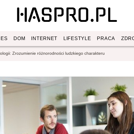
NES
DOM
INTERNET
LIFESTYLE
PRACA
ZDR
logii: Zrozumienie różnorodności ludzkiego charakteru