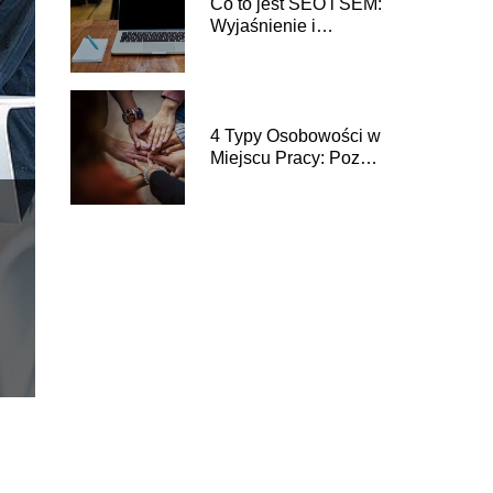
Co to jest SEO i SEM:
Wyjaśnienie i
Porównanie
4 Typy Osobowości w
Miejscu Pracy: Poznaj
Swoje Predyspozycje
Zawodowe