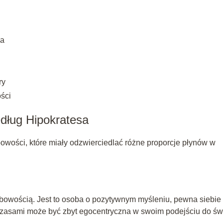
sa
ry
ści
dług Hipokratesa
owości, które miały odzwierciedlać różne proporcje płynów w
obowością. Jest to osoba o pozytywnym myśleniu, pewna siebie 
 czasami może być zbyt egocentryczna w swoim podejściu do św