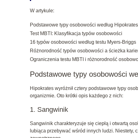
W artykule:
Podstawowe typy osobowości według Hipokrate
Test MBTI: Klasyfikacja typów osobowości
16 typów osobowości według testu Myers-Briggs
Różnorodność typów osobowości a ścieżka karie
Ograniczenia testu MBTI i różnorodność osobowo
Podstawowe typy osobowości we
Hipokrates wyróżnił cztery podstawowe typy osob
organizmie. Oto krótki opis każdego z nich:
1. Sangwinik
Sangwinik charakteryzuje się ciepłą i otwartą os
lubiąca przebywać wśród innych ludzi. Niestety,