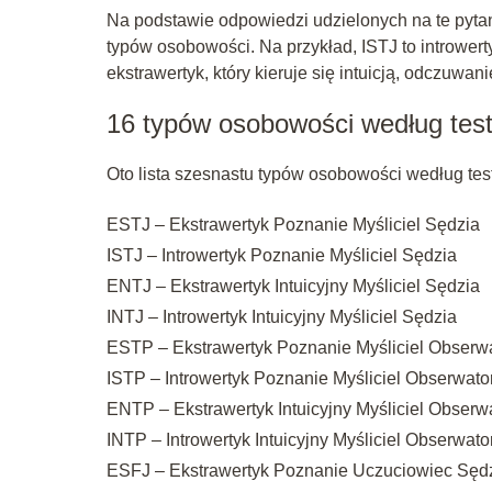
Na podstawie odpowiedzi udzielonych na te pyta
typów osobowości. Na przykład, ISTJ to introwert
ekstrawertyk, który kieruje się intuicją, odczuwan
16 typów osobowości według tes
Oto lista szesnastu typów osobowości według tes
ESTJ – Ekstrawertyk Poznanie Myśliciel Sędzia
ISTJ – Introwertyk Poznanie Myśliciel Sędzia
ENTJ – Ekstrawertyk Intuicyjny Myśliciel Sędzia
INTJ – Introwertyk Intuicyjny Myśliciel Sędzia
ESTP – Ekstrawertyk Poznanie Myśliciel Obserw
ISTP – Introwertyk Poznanie Myśliciel Obserwato
ENTP – Ekstrawertyk Intuicyjny Myśliciel Obserw
INTP – Introwertyk Intuicyjny Myśliciel Obserwato
ESFJ – Ekstrawertyk Poznanie Uczuciowiec Sęd