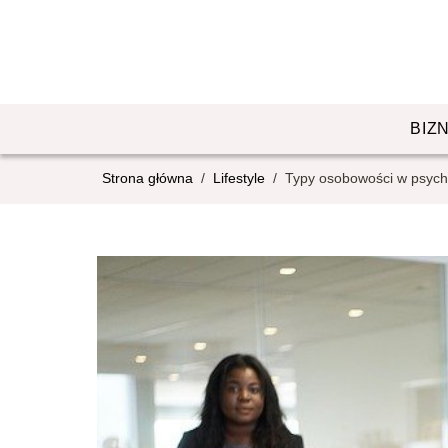
BIZ
Strona główna
/
Lifestyle
/
Typy osobowości w psycho