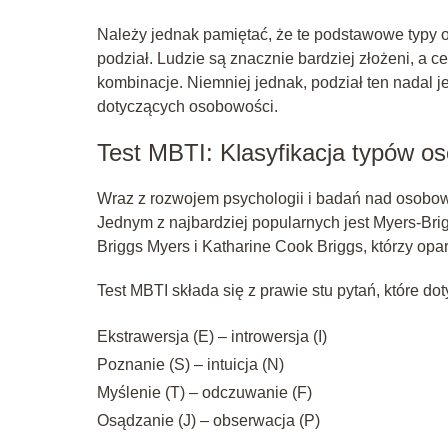
Należy jednak pamiętać, że te podstawowe typy 
podział. Ludzie są znacznie bardziej złożeni, a 
kombinacje. Niemniej jednak, podział ten nadal je
dotyczących osobowości.
Test MBTI: Klasyfikacja typów o
Wraz z rozwojem psychologii i badań nad osobow
Jednym z najbardziej popularnych jest Myers-Brig
Briggs Myers i Katharine Cook Briggs, którzy opar
Test MBTI składa się z prawie stu pytań, które d
Ekstrawersja (E) – introwersja (I)
Poznanie (S) – intuicja (N)
Myślenie (T) – odczuwanie (F)
Osądzanie (J) – obserwacja (P)