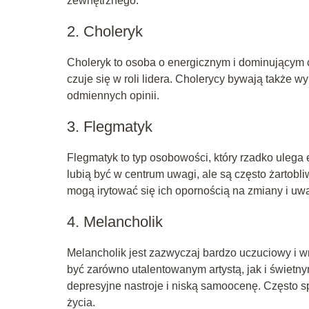
zewnętrznego.
2. Choleryk
Choleryk to osoba o energicznym i dominującym c
czuje się w roli lidera. Cholerycy bywają także 
odmiennych opinii.
3. Flegmatyk
Flegmatyk to typ osobowości, który rzadko ulega
lubią być w centrum uwagi, ale są często żartobli
mogą irytować się ich opornością na zmiany i uwa
4. Melancholik
Melancholik jest zazwyczaj bardzo uczuciowy i w
być zarówno utalentowanym artystą, jak i świetn
depresyjne nastroje i niską samoocenę. Często 
życia.