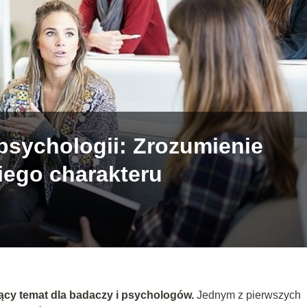
sychologii: Zrozumienie
iego charakteru
ący temat dla badaczy i psychologów.
Jednym z pierwszych