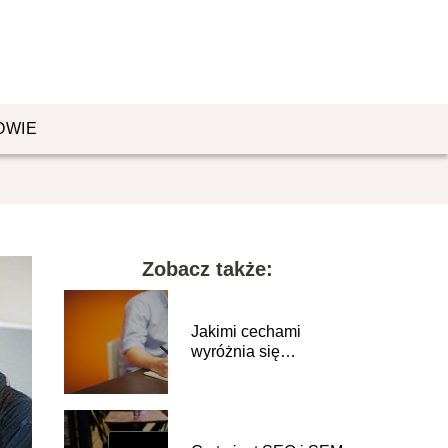
OWIE
Zobacz także:
Jakimi cechami
wyróżnia się
flegmatyk?