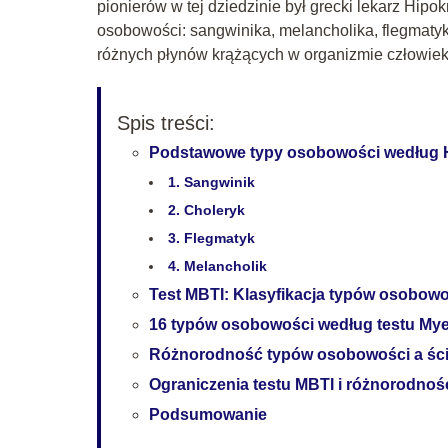
pionierów w tej dziedzinie był grecki lekarz Hipok
osobowości: sangwinika, melancholika, flegmatyka
różnych płynów krążących w organizmie człowieka, 
Spis treści:
Podstawowe typy osobowości według 
1. Sangwinik
2. Choleryk
3. Flegmatyk
4. Melancholik
Test MBTI: Klasyfikacja typów osobowo
16 typów osobowości według testu Mye
Różnorodność typów osobowości a ści
Ograniczenia testu MBTI i różnorodno
Podsumowanie