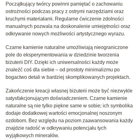
Początkujący twórcy powinni pamiętać o zachowaniu
ostrożności podczas pracy z ostrymi narzędziami oraz
kruchymi materiałami. Regularne ćwiczenie zdolności
manualnych pozwala na doskonalenie umiejętności oraz
odkrywanie nowych możliwości artystycznego wyrazu.
Czarne kamienie naturalne umożliwiają nieograniczone
pole do eksperymentowania w dziedzinie tworzenia
biżuterii DIY. Dzięki ich uniwersalności każdy może
znaleźć coś dla siebie – od prostoty minimalizmu po
bogactwo detali w bardziej skomplikowanych projektach.
Zakończenie kreacji własnej biżuterii może być niezwykle
satysfakcjonującym doświadczeniem. Czarne kamienie
naturalne są nie tylko piękne same w sobie; ich symbolika
dodaje dodatkowej wartości emocjonalnej noszonym
ozdobom. Bez względu na poziom zaawansowania każdy
znajdzie radość w odkrywaniu potencjału tych
wyjątkowych minerałów.