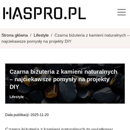
Strona główna
/
Lifestyle
/
Czarna biżuteria z kamieni naturalnych –
najciekawsze pomysły na projekty DIY
Czarna biżuteria z kamieni naturalnych
– najciekawsze pomysły na projekty
DIY
Lifestyle
Data publikacji: 2025-11-20
Czarna biżuteria z kamieni naturalnych to wyjątkowy