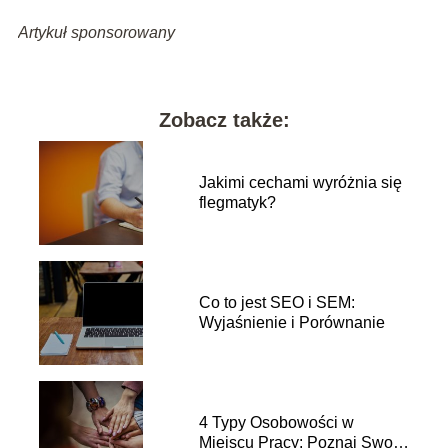
Artykuł sponsorowany
Zobacz także:
Jakimi cechami wyróżnia się
flegmatyk?
Co to jest SEO i SEM:
Wyjaśnienie i Porównanie
4 Typy Osobowości w
Miejscu Pracy: Poznaj Swoje