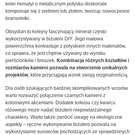
kolei hematyt o metalicznym połysku doskonale
komponuje się z srebrem lub złotem, tworząc nowoczesne
bransoletki.
Obsydian to kolejny fascynujący minerał często
wykorzystywany w biżuterii DIY. Jego matowa
powierzchnia kontrastuje z połyskiem innych materiałów,
co sprawia, że jest chętnie używany do wyrobu
pierścionków i broszek.
Kombinacja różnych kształtów i
rozmiarów kamieni pozwala na stworzenie unikalnych
projektów
, które przyciągają wzrok swoją oryginalnością.
Dla osób szukających bardziej skomplikowanych wzorów
warto rozważyć połączenie czarnych kamieni z
kolorowymi akcentami. Dodatek turkusu czy kwarcu
różowego może nadać biżuterii niepowtarzalnego
charakteru. Warto także zwrócić uwagę na ekologiczne
aspekty – ręczne wykonywanie biżuterii pozwala na
wykorzystanie surowców pochodzących ze sprawdzonych