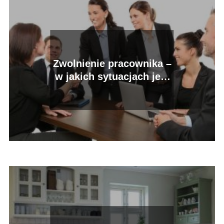
Zwolnienie pracownika –
w jakich sytuacjach jest
uzasadnione?