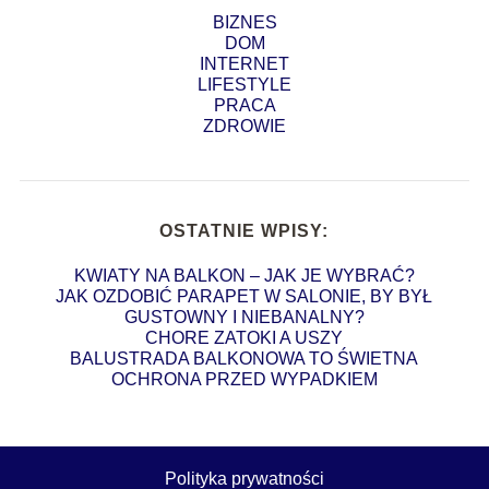
BIZNES
DOM
INTERNET
LIFESTYLE
PRACA
ZDROWIE
OSTATNIE WPISY:
KWIATY NA BALKON – JAK JE WYBRAĆ?
JAK OZDOBIĆ PARAPET W SALONIE, BY BYŁ
GUSTOWNY I NIEBANALNY?
CHORE ZATOKI A USZY
BALUSTRADA BALKONOWA TO ŚWIETNA
OCHRONA PRZED WYPADKIEM
Polityka prywatności