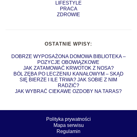
LIFESTYLE
PRACA
ZDROWIE
OSTATNIE WPISY:
DOBRZE WYPOSAŻONA DOMOWA BIBLIOTEKA –
POZYCJE OBOWIĄZKOWE
JAK ZATAMOWAĆ KRWOTOK Z NOSA?
BÓL ZĘBA PO LECZENIU KANAŁOWYM – SKĄD
SIĘ BIERZE I ILE TRWA? JAK SOBIE Z NIM
RADZIĆ?
JAK WYBRAĆ CIEKAWE OZDOBY NA TARAS?
Polityka prywatności
Mapa serwisu
Regulamin