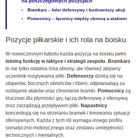
na poszczególnych pozycjach
Bramkarz – lider defensywy i budowniczy akcji
Pomocnicy – łącznicy między obroną a atakiem
Pozycje piłkarskie i ich rola na boisku
W nowoczesnym futbolu każda pozycja na boisku pełni
istotną funkcję w taktyce i strategii zespołu
.
Bramkarz
to nie tylko ostatnia linia obrony, ale również aktywny
uczestnik rozgrywania piłki.
Defensorzy
dzielą się na
stoperów, bocznych obrońców i libero, odpowiadają za
rozbijanie ataków oraz chronienie bramki.
Pomocnicy
są
kluczowi dla płynności gry, łączą defensywę z ofensywą
oraz zarządzają przepływem piłki.
Napastnicy
koncentrują się na strzelaniu bramek i kreowaniu sytuacji
ofensywnych. Każda z tych ról wymaga innego profilu
somatyczno-motorycznego oraz zestawu umiejętności
technicznych i mentalnych.