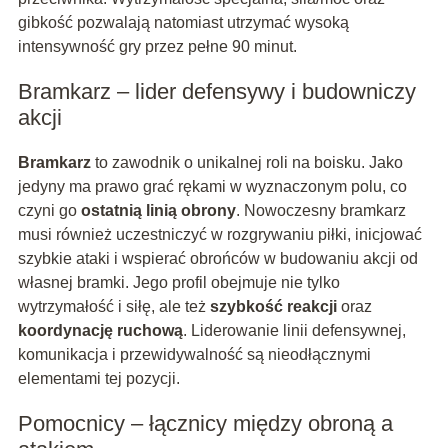
gibkość pozwalają natomiast utrzymać wysoką
intensywność gry przez pełne 90 minut.
Bramkarz – lider defensywy i budowniczy
akcji
Bramkarz
to zawodnik o unikalnej roli na boisku. Jako
jedyny ma prawo grać rękami w wyznaczonym polu, co
czyni go
ostatnią linią obrony
. Nowoczesny bramkarz
musi również uczestniczyć w rozgrywaniu piłki, inicjować
szybkie ataki i wspierać obrońców w budowaniu akcji od
własnej bramki. Jego profil obejmuje nie tylko
wytrzymałość i siłę, ale też
szybkość reakcji
oraz
koordynację ruchową
. Liderowanie linii defensywnej,
komunikacja i przewidywalność są nieodłącznymi
elementami tej pozycji.
Pomocnicy – łącznicy między obroną a