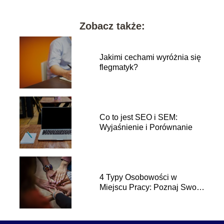
Zobacz także:
Jakimi cechami wyróżnia się
flegmatyk?
Co to jest SEO i SEM:
Wyjaśnienie i Porównanie
4 Typy Osobowości w
Miejscu Pracy: Poznaj Swoje
Predyspozycje Zawodowe