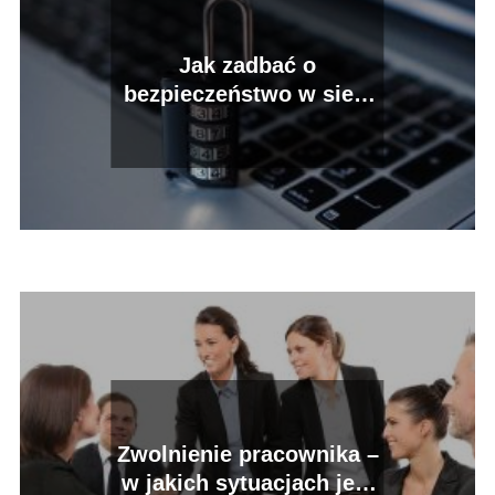
Jak zadbać o
bezpieczeństwo w sieci
swoje i bliskich?
Zwolnienie pracownika –
w jakich sytuacjach jest