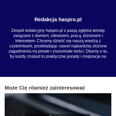
Redakcja haspro.pl
Zespół redakcyjny haspro.pl z pasją zgłębia tematy
związane z domem, zdrowiem, pracą, biznesem i
Internetem. Chcemy dzielić się naszą wiedzą z
czytelnikami, przekładając nawet najbardziej złożone
zagadnienia na proste i zrozumiałe treści. Dbamy o to,
by każdy znalazł tu praktyczne porady i inspiracje na
co dzień.
Może Cię również zainteresować