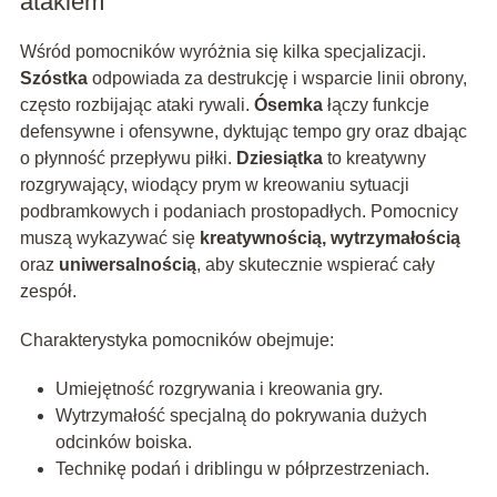
atakiem
Wśród pomocników wyróżnia się kilka specjalizacji.
Szóstka
odpowiada za destrukcję i wsparcie linii obrony,
często rozbijając ataki rywali.
Ósemka
łączy funkcje
defensywne i ofensywne, dyktując tempo gry oraz dbając
o płynność przepływu piłki.
Dziesiątka
to kreatywny
rozgrywający, wiodący prym w kreowaniu sytuacji
podbramkowych i podaniach prostopadłych. Pomocnicy
muszą wykazywać się
kreatywnością, wytrzymałością
oraz
uniwersalnością
, aby skutecznie wspierać cały
zespół.
Charakterystyka pomocników obejmuje:
Umiejętność rozgrywania i kreowania gry.
Wytrzymałość specjalną do pokrywania dużych
odcinków boiska.
Technikę podań i driblingu w półprzestrzeniach.