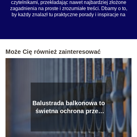
czytelnikami, przekładając nawet najbardziej złożone
zagadnienia na proste i zrozumiałe treści. Dbamy o to,
by każdy znalazł tu praktyczne porady i inspiracje na
co dzień.
Może Cię również zainteresować
Balustrada balkonowa to
świetna ochrona przed
wypadkiem