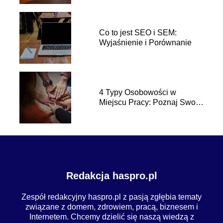
Co to jest SEO i SEM:
Wyjaśnienie i Porównanie
4 Typy Osobowości w
Miejscu Pracy: Poznaj Swoje
Predyspozycje Zawodowe
Redakcja haspro.pl
Zespół redakcyjny haspro.pl z pasją zgłębia tematy
związane z domem, zdrowiem, pracą, biznesem i
Internetem. Chcemy dzielić się naszą wiedzą z