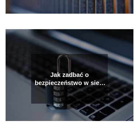
Jak zadbać o
bezpieczeństwo w sieci
swoje i bliskich?