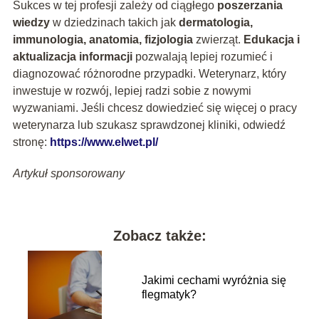
Sukces w tej profesji zależy od ciągłego
poszerzania
wiedzy
w dziedzinach takich jak
dermatologia,
immunologia, anatomia, fizjologia
zwierząt.
Edukacja i
aktualizacja informacji
pozwalają lepiej rozumieć i
diagnozować różnorodne przypadki. Weterynarz, który
inwestuje w rozwój, lepiej radzi sobie z nowymi
wyzwaniami. Jeśli chcesz dowiedzieć się więcej o pracy
weterynarza lub szukasz sprawdzonej kliniki, odwiedź
stronę:
https://www.elwet.pl/
Artykuł sponsorowany
Zobacz także:
Jakimi cechami wyróżnia się
flegmatyk?