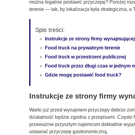
można legalnie postawić przyczepę? Poniżej ro
terenie — tak, by lokalizacja była strategiczna, a
Spis treści:
Instrukcje ze strony firmy wynajmujące
Food truck na prywatnym terenie
Food truck w przestrzeni publicznej
Food truck przez długi czas w jednym 
Gdzie mogę postawić food truck?
Instrukcje ze strony firmy wy
Warto już przed wynajmem przyczepy dobrze zori
działalność będzie zgodna z przepisami. Często f
przeważnie przyszłym najemcom dokładnie wyjaś
ustawiać przyczepę gastronomiczną.