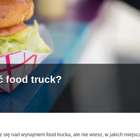
 food truck?
sz się nad wynajmem food trucka, ale nie wiesz, w jakich miejsc