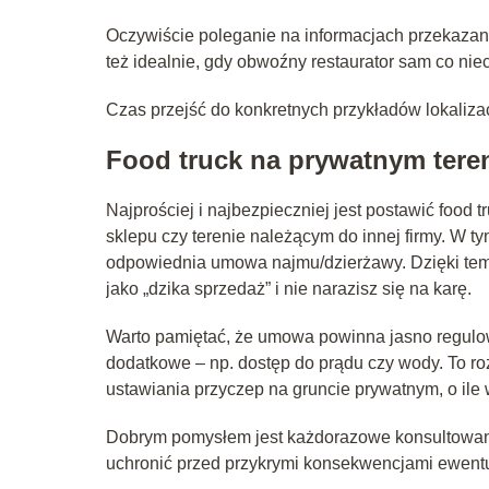
Oczywiście poleganie na informacjach przekazan
też idealnie, gdy obwoźny restaurator sam co nie
Czas przejść do konkretnych przykładów lokaliza
Food truck na prywatnym tere
Najprościej i najbezpieczniej jest postawić food t
sklepu czy terenie należącym do innej firmy. W t
odpowiednia umowa najmu/dzierżawy. Dzięki tem
jako „dzika sprzedaż” i nie narazisz się na karę.
Warto pamiętać, że umowa powinna jasno regulow
dodatkowe – np. dostęp do prądu czy wody. To ro
ustawiania przyczep na gruncie prywatnym, o ile 
Dobrym pomysłem jest każdorazowe konsultowani
uchronić przed przykrymi konsekwencjami ewentu