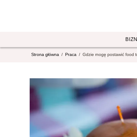
BIZ
Strona główna
/
Praca
/
Gdzie mogę postawić food t