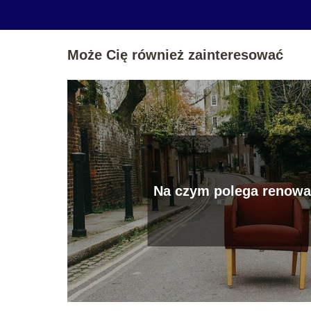
Może Cię również zainteresować
Na czym polega renowac