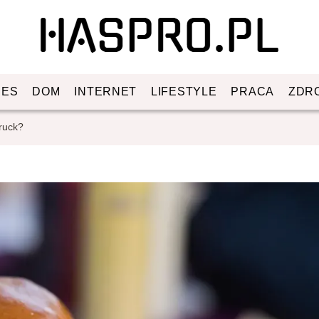
NES
DOM
INTERNET
LIFESTYLE
PRACA
ZDR
ruck?