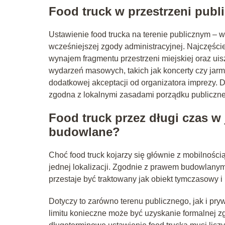
Food truck w przestrzeni publ
Ustawienie food trucka na terenie publicznym – 
wcześniejszej zgody administracyjnej. Najczęści
wynajem fragmentu przestrzeni miejskiej oraz ui
wydarzeń masowych, takich jak koncerty czy jarm
dodatkowej akceptacji od organizatora imprezy. Dzi
zgodna z lokalnymi zasadami porządku publiczn
Food truck przez długi czas w
budowlane?
Choć food truck kojarzy się głównie z mobilnością
jednej lokalizacji. Zgodnie z prawem budowlanym,
przestaje być traktowany jak obiekt tymczasow
Dotyczy to zarówno terenu publicznego, jak i p
limitu konieczne może być uzyskanie formalnej z