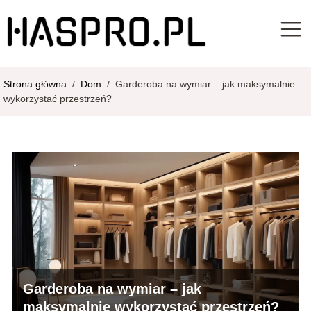
Strona główna
/
Dom
/
Garderoba na wymiar – jak maksymalnie
wykorzystać przestrzeń?
Garderoba na wymiar – jak
maksymalnie wykorzystać przestrzeń?