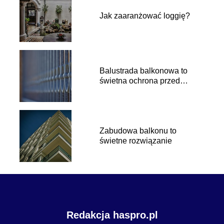
Jak zaaranżować loggię?
Balustrada balkonowa to
świetna ochrona przed
wypadkiem
Zabudowa balkonu to
świetne rozwiązanie
Redakcja haspro.pl