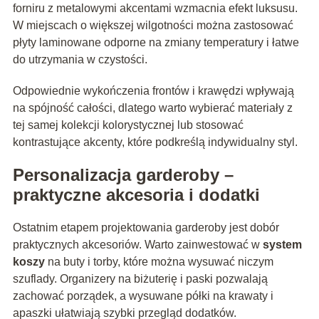
forniru z metalowymi akcentami wzmacnia efekt luksusu.
W miejscach o większej wilgotności można zastosować
płyty laminowane odporne na zmiany temperatury i łatwe
do utrzymania w czystości.
Odpowiednie wykończenia frontów i krawędzi wpływają
na spójność całości, dlatego warto wybierać materiały z
tej samej kolekcji kolorystycznej lub stosować
kontrastujące akcenty, które podkreślą indywidualny styl.
Personalizacja garderoby –
praktyczne akcesoria i dodatki
Ostatnim etapem projektowania garderoby jest dobór
praktycznych akcesoriów. Warto zainwestować w
system
koszy
na buty i torby, które można wysuwać niczym
szuflady. Organizery na biżuterię i paski pozwalają
zachować porządek, a wysuwane półki na krawaty i
apaszki ułatwiają szybki przegląd dodatków.