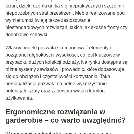
ścian, dzięki czemu unika się niepraktycznych szczelin i
niepotrzebnych strat przestrzeni. Meble realizowane pod
wymiar umożliwiają także zastosowanie
niestandardowych rozwiązań, takich jak skośne fronty czy
dodatkowe schowki.
Własny projekt pozwala skomponować elementy o
pożądanej głębokości i wysokości, co jest kluczowe w
przypadku dużych kolekcji odzieży. Na rynku dostępne są
różne systemy zawiasów i prowadnic, które dopasowuje
się do obciążeń i częstotliwości korzystania. Taka
personalizacja pozwala na pełne wykorzystanie
potencjału szafy oraz zapewnia wysoki komfort
użytkowania.
Ergonomiczne rozwiązania w
garderobie – co warto uwzględnić?
W ergonomii garderoby kluczowe znaczenie mają