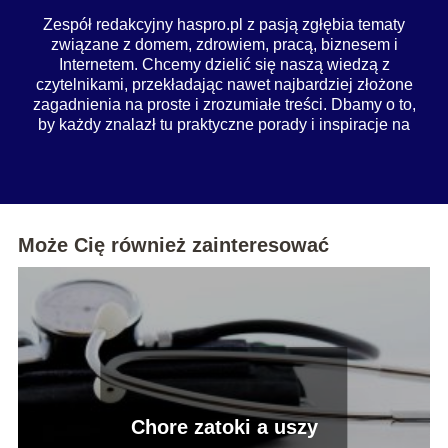
Zespół redakcyjny haspro.pl z pasją zgłębia tematy
związane z domem, zdrowiem, pracą, biznesem i
Internetem. Chcemy dzielić się naszą wiedzą z
czytelnikami, przekładając nawet najbardziej złożone
zagadnienia na proste i zrozumiałe treści. Dbamy o to,
by każdy znalazł tu praktyczne porady i inspiracje na
co dzień.
Może Cię również zainteresować
Chore zatoki a uszy