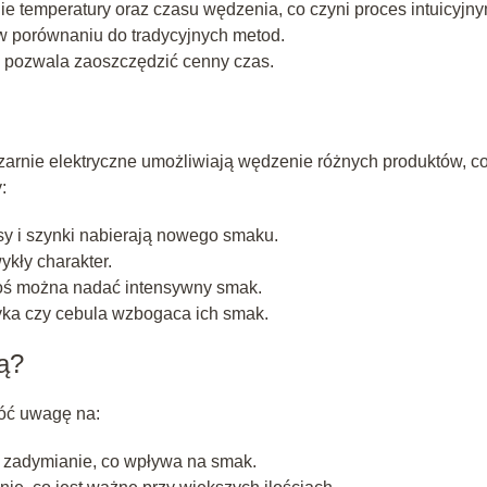
e temperatury oraz czasu wędzenia, co czyni proces intuicyjny
w porównaniu do tradycyjnych metod.
a pozwala zaoszczędzić cenny czas.
zarnie elektryczne umożliwiają wędzenie różnych produktów, c
:
y i szynki nabierają nowego smaku.
kły charakter.
oś można nadać intensywny smak.
ka czy cebula wzbogaca ich smak.
ą?
róć uwagę na:
 zadymianie, co wpływa na smak.