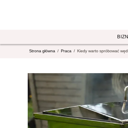
BIZ
Strona główna
/
Praca
/
Kiedy warto spróbować węd