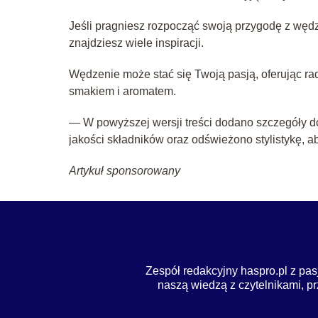
Jeśli pragniesz rozpocząć swoją przygodę z wędz
znajdziesz wiele inspiracji.
Wędzenie może stać się Twoją pasją, oferując r
smakiem i aromatem.
— W powyższej wersji treści dodano szczegóły d
jakości składników oraz odświeżono stylistykę, ab
Artykuł sponsorowany
Zespół redakcyjny haspro.pl z pas
naszą wiedzą z czytelnikami, pr