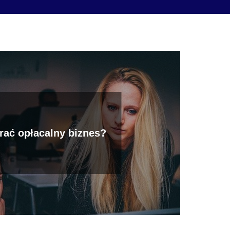
rać opłacalny biznes?