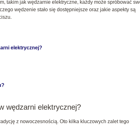
om, takim jak wędzarnie elektryczne, każdy może spróbować sw
laczego wędzenie stało się dostępniejsze oraz jakie aspekty są
iszu.
arni elektrycznej?
u?
w wędzarni elektrycznej?
radycję z nowoczesnością. Oto kilka kluczowych zalet tego