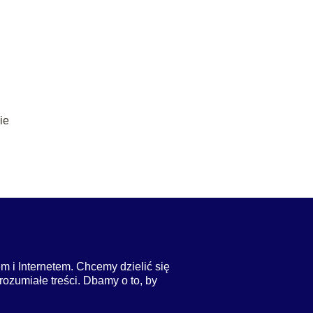
ie
m i Internetem. Chcemy dzielić się
rozumiałe treści. Dbamy o to, by