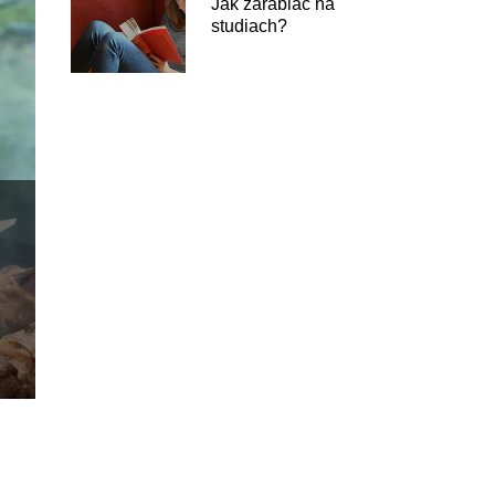
Jak zarabiać na
studiach?