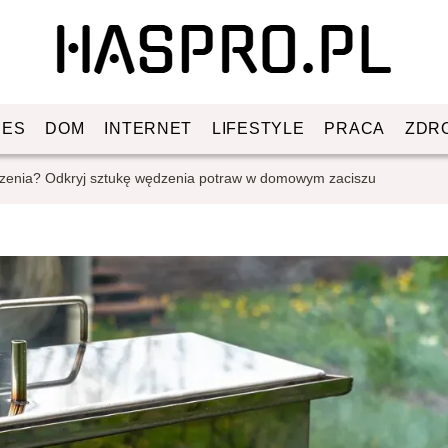
NES
DOM
INTERNET
LIFESTYLE
PRACA
ZDR
zenia? Odkryj sztukę wędzenia potraw w domowym zaciszu