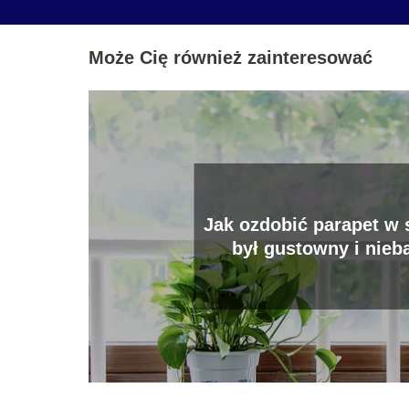
Może Cię również zainteresować
Jak ozdobić parapet w 
był gustowny i nieb